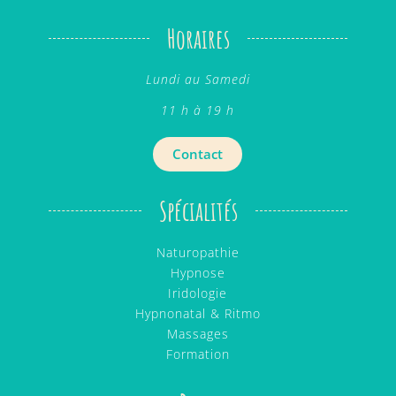
Horaires
Lundi au Samedi
11 h à 19 h
Contact
Spécialités
Naturopathie
Hypnose
Iridologie
Hypnonatal & Ritmo
Massages
Formation