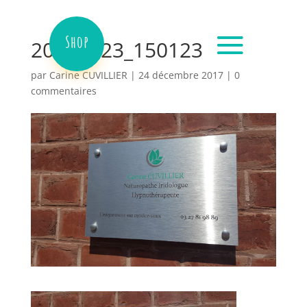
Shop
20170623_150123
par
Carine CUVILLIER
|
24 décembre 2017
|
0
commentaires