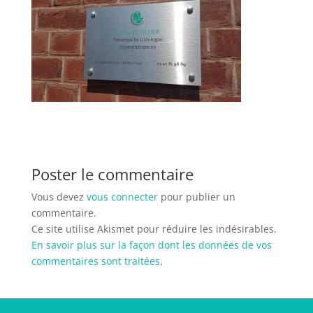
Poster le commentaire
Vous devez
vous connecter
pour publier un
commentaire.
Ce site utilise Akismet pour réduire les indésirables.
En savoir plus sur la façon dont les données de vos
commentaires sont traitées
.