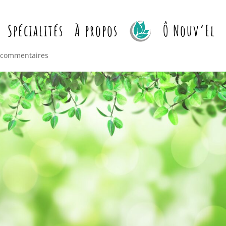
Spécialités
À propos
Ô Nouv’El
 commentaires