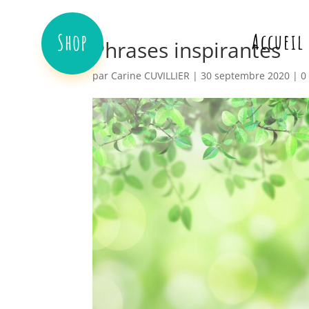
Shop
Accueil
Phrases inspirantes
par
Carine CUVILLIER
|
30 septembre 2020
|
0