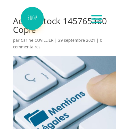
Shop
AdobeStock 145765360
Copie
par
Carine CUVILLIER
|
29 septembre 2021
|
0
commentaires