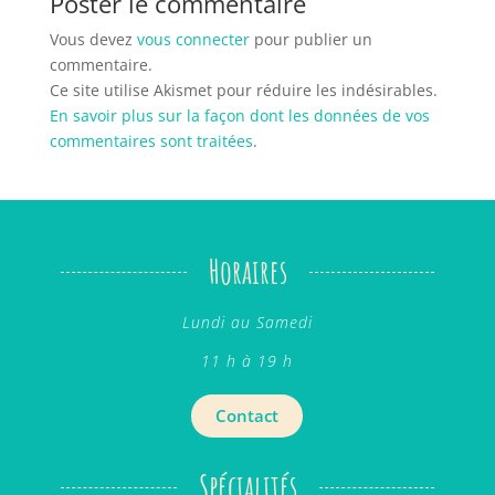
Poster le commentaire
Vous devez
vous connecter
pour publier un
commentaire.
Ce site utilise Akismet pour réduire les indésirables.
En savoir plus sur la façon dont les données de vos
commentaires sont traitées
.
Horaires
Lundi au Samedi
11 h à 19 h
Contact
Spécialités