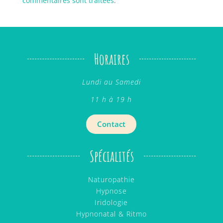
commentaires sont traitées
.
Horaires
Lundi au Samedi
11 h à 19 h
Contact
Spécialités
Naturopathie
Hypnose
Iridologie
Hypnonatal & Ritmo