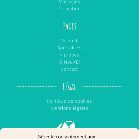
Massages
Formation
Pages
Accueil
Spécialités
A propos
Ô Nouv’El
Contact
Légal
Politique de cookies
Mentions légales
Gérer le consentement aux