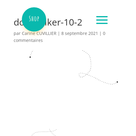
Shop
dog-walker-10-2
par
Carine CUVILLIER
|
8 septembre 2021
|
0
commentaires