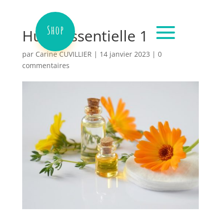
Shop
Huile Essentielle 1
par
Carine CUVILLIER
|
14 janvier 2023
|
0
commentaires