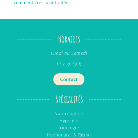
commentaires sont traitées
.
Horaires
Lundi au Samedi
11 h à 19 h
Contact
Spécialités
Naturopathie
Hypnose
Iridologie
Hypnonatal & Ritmo