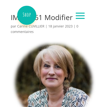
Shop
IMG 2361 Modifier
par
Carine CUVILLIER
|
18 janvier 2023
|
0
commentaires