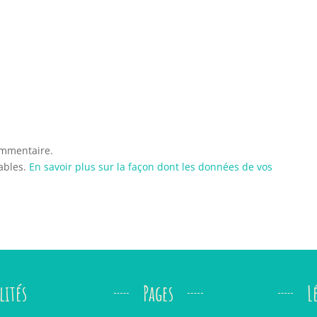
ommentaire.
rables.
En savoir plus sur la façon dont les données de vos
lités
Pages
L