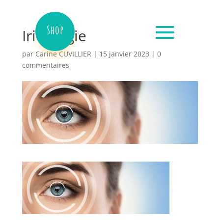
Shop
Iridologie
par
Carine CUVILLIER
|
15 janvier 2023
|
0
commentaires