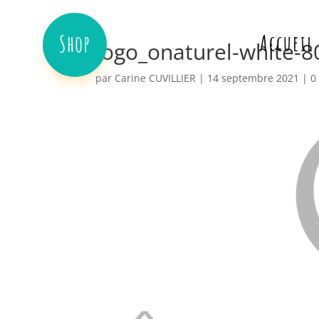
Shop
Accueil
logo_onaturel-white-8
par
Carine CUVILLIER
|
14 septembre 2021
|
0