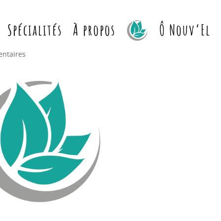
Spécialités
À propos
Ô Nouv’El
ntaires