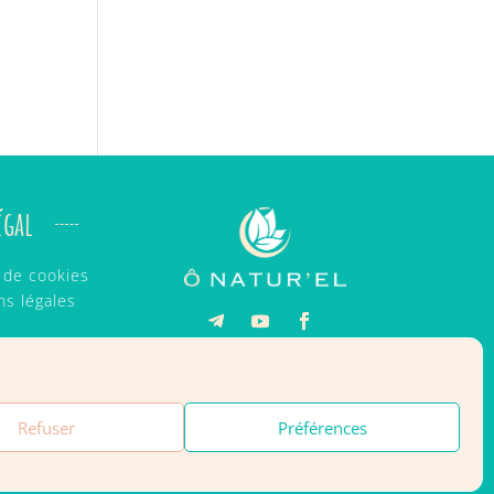
égal
e de cookies
ns légales
Refuser
Préférences