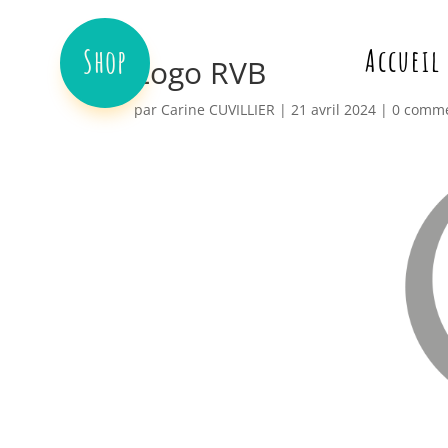
Shop
Accueil
Logo RVB
par
Carine CUVILLIER
|
21 avril 2024
|
0 comme