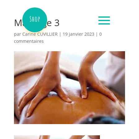
Shop
Massage 3
par
Carine CUVILLIER
|
19 janvier 2023
|
0
commentaires