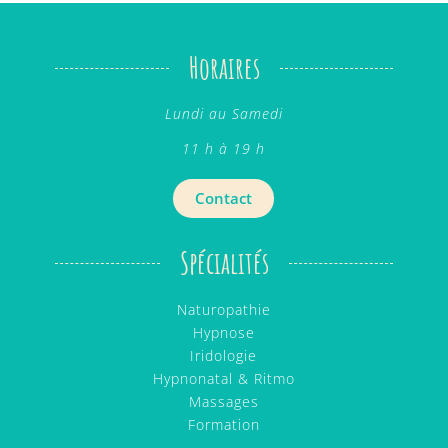
Horaires
Lundi au Samedi
11 h à 19 h
Contact
Spécialités
Naturopathie
Hypnose
Iridologie
Hypnonatal & Ritmo
Massages
Formation