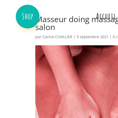
Shop
Accueil
Masseur doing massag
salon
par
Carine CUVILLIER
|
9 septembre 2021
|
0 