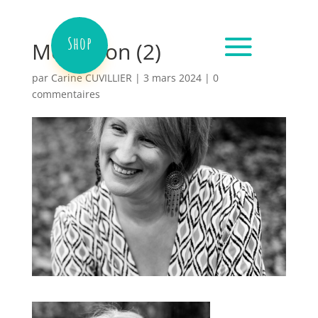
Shop
Medaillon (2)
par
Carine CUVILLIER
|
3 mars 2024
|
0
commentaires