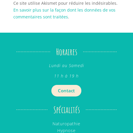
Ce site utilise Akismet pour réduire les indésirables.
En savoir plus sur la façon dont les données de vos
commentaires sont traitées
.
Horaires
Lundi au Samedi
11 h à 19 h
Contact
Spécialités
Naturopathie
Hypnose