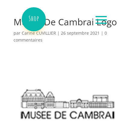
Shop
Musee De Cambrai Logo
par
Carine CUVILLIER
|
26 septembre 2021
|
0
commentaires