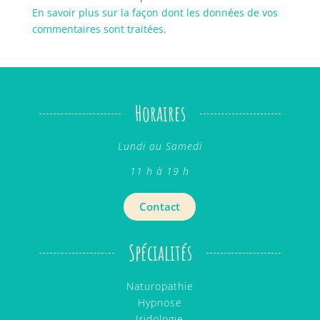
En savoir plus sur la façon dont les données de vos
commentaires sont traitées
.
Horaires
Lundi au Samedi
11 h à 19 h
Contact
Spécialités
Naturopathie
Hypnose
Iridologie