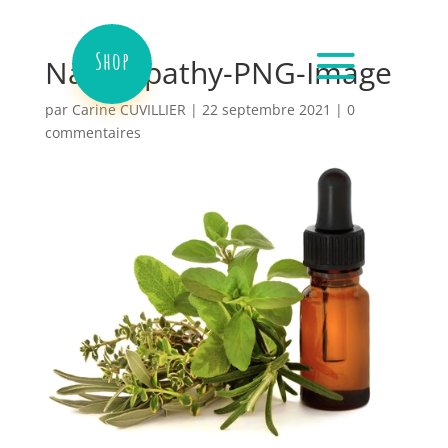
Shop
Naturopathy-PNG-Image
par
Carine CUVILLIER
|
22 septembre 2021
|
0
commentaires