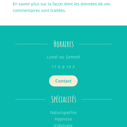
En savoir plus sur la façon dont les données de vos
commentaires sont traitées
.
Horaires
Lundi au Samedi
11 h à 19 h
Contact
Spécialités
Naturopathie
Hypnose
Iridologie