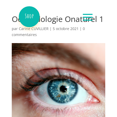
Shop
Oeil Iridologie Onaturel 1
par
Carine CUVILLIER
|
5 octobre 2021
|
0
commentaires