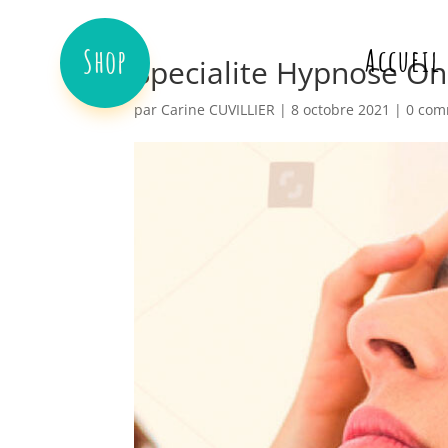
Shop
Accueil
Specialite Hypnose On
par
Carine CUVILLIER
|
8 octobre 2021
|
0 com