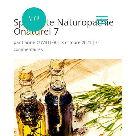
Shop
Specialite Naturopathie
Onaturel 7
par
Carine CUVILLIER
|
8 octobre 2021
|
0
commentaires