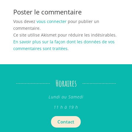
Poster le commentaire
Vous devez
vous connecter
pour publier un
commentaire.
Ce site utilise Akismet pour réduire les indésirables.
En savoir plus sur la façon dont les données de vos
commentaires sont traitées
.
Horaires
Lundi au Samedi
11 h à 19 h
Contact