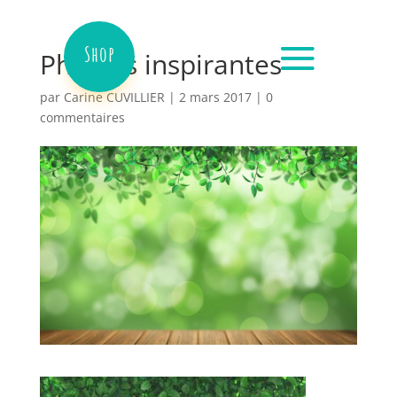
Shop
Phrases inspirantes
par
Carine CUVILLIER
|
2 mars 2017
|
0
commentaires