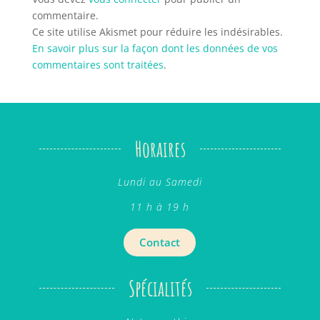
commentaire.
Ce site utilise Akismet pour réduire les indésirables.
En savoir plus sur la façon dont les données de vos
commentaires sont traitées
.
Horaires
Lundi au Samedi
11 h à 19 h
Contact
Spécialités